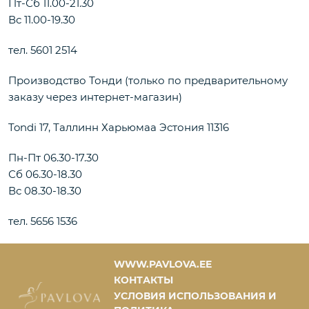
Пт-Сб 11.00-21.30
Вс 11.00-19.30
тел. 5601 2514
Производство Тонди (только по предварительному
заказу через интернет-магазин)
Tondi 17, Таллинн Харьюмаа Эстония 11316
Пн-Пт 06.30-17.30
Сб 06.30-18.30
Вс 08.30-18.30
тел. 5656 1536
WWW.PAVLOVA.EE
КОНТАКТЫ
УСЛОВИЯ ИСПОЛЬЗОВАНИЯ И