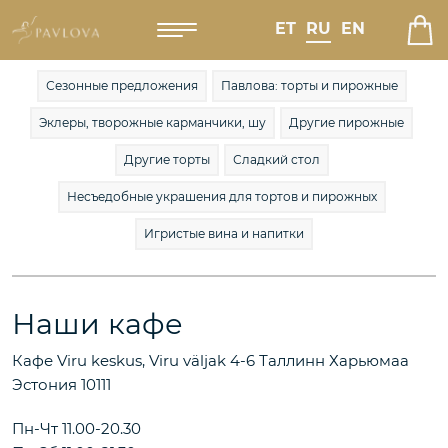
ET
RU
EN
Сезонные предложения
Павлова: торты и пирожные
Эклеры, творожные карманчики, шу
Другие пирожные
Другие торты
Сладкий стол
Несъедобные украшения для тортов и пирожных
Игристые вина и напитки
Наши кафе
Кафе Viru keskus, Viru väljak 4-6 Таллинн Харьюмаа
Эстония 10111
Пн-Чт 11.00-20.30