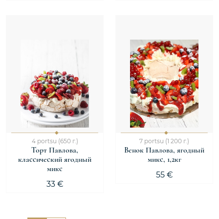
4 portsu (650 г.)
7 portsu (1 200 г.)
Торт Павлова,
Венок Павлова, ягодный
классический ягодный
микс, 1,2кг
микс
55 €
33 €