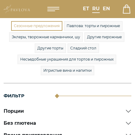
ET
RU
EN
Сезонные предложения
Павлова: торты и пирожные
Эклеры, творожные карманчики, шу
Другие пирожные
Другие торты
Сладкий стол
Несъедобные украшения для тортов и пирожных
Игристые вина и напитки
ФИЛЬТР
Порции
Без глютена