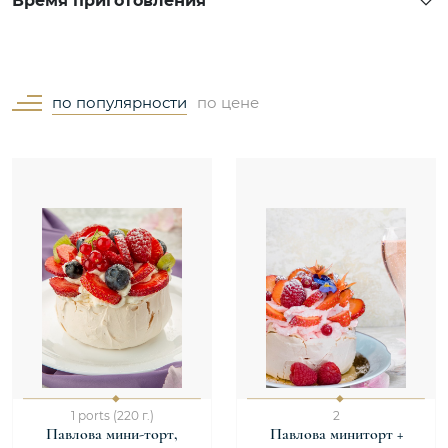
Время приготовления
по популярности
по цене
1 ports (220 г.)
2
Павлова мини-торт,
Павлова миниторт +