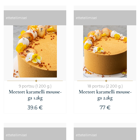
ettetellimisel
ettetellimisel
9 portsu (1 200 g.)
18 portsu (2 200 g.)
Meetort karamelli mousse-
Meetort karamelli mousse-
ga 1.2kg
ga 2.2kg
39.6 €
77 €
ettetellimisel
ettetellimisel