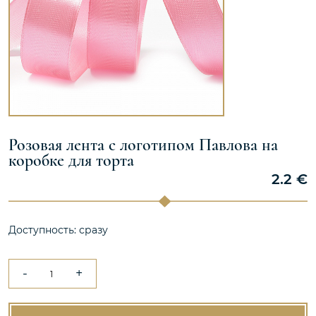
Розовая лента с логотипом Павлова на
коробке для торта
2.2
€
Доступность: сразу
-
+