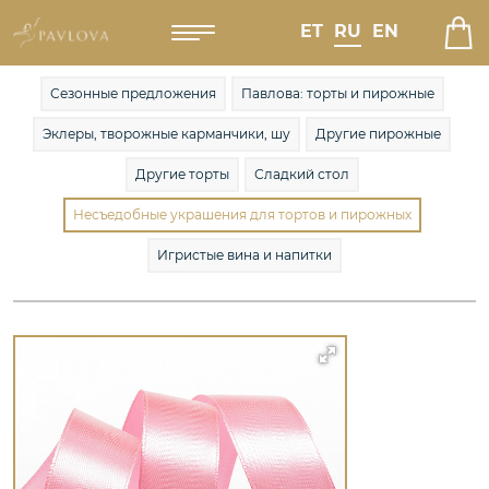
ET
RU
EN
Сезонные предложения
Павлова: торты и пирожные
Эклеры, творожные карманчики, шу
Другие пирожные
Другие торты
Сладкий стол
Несъедобные украшения для тортов и пирожных
Игристые вина и напитки