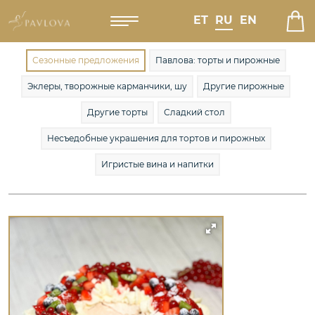
ET
RU
EN
Сезонные предложения
Павлова: торты и пирожные
Эклеры, творожные карманчики, шу
Другие пирожные
Другие торты
Сладкий стол
Несъедобные украшения для тортов и пирожных
Игристые вина и напитки