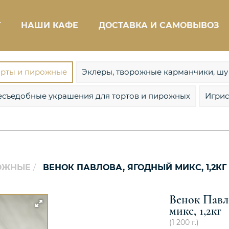
Г
НАШИ КАФЕ
ДОСТАВКА И САМОВЫВОЗ
орты и пирожные
Эклеры, творожные карманчики, шу
есъедобные украшения для тортов и пирожных
Игрис
РОЖНЫЕ
ВЕНОК ПАВЛОВА, ЯГОДНЫЙ МИКС, 1,2КГ
Венок Павл
микс, 1,2кг
(
1 200
г.)