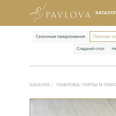
КАТАЛО
Сезонные предложения
Павлова: т
Сладкий стол
Н
КАТАЛОГ
ПАВЛОВА: ТОРТЫ И ПИ